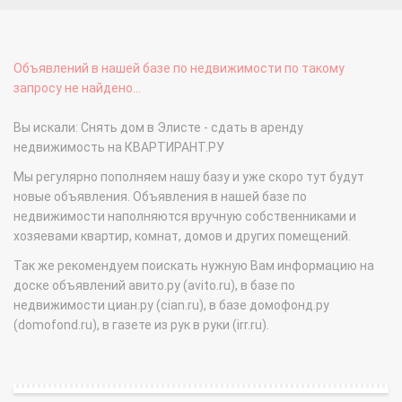
Объявлений в нашей базе по недвижимости по такому
запросу не найдено...
Вы искали: Снять дом в Элисте - сдать в аренду
недвижимость на КВАРТИРАНТ.РУ
Мы регулярно пополняем нашу базу и уже скоро тут будут
новые объявления. Объявления в нашей базе по
недвижимости наполняются вручную собственниками и
хозяевами квартир, комнат, домов и других помещений.
Так же рекомендуем поискать нужную Вам информацию на
доске объявлений авито.ру (avito.ru), в базе по
недвижимости циан.ру (cian.ru), в базе домофонд.ру
(domofond.ru), в газете из рук в руки (irr.ru).