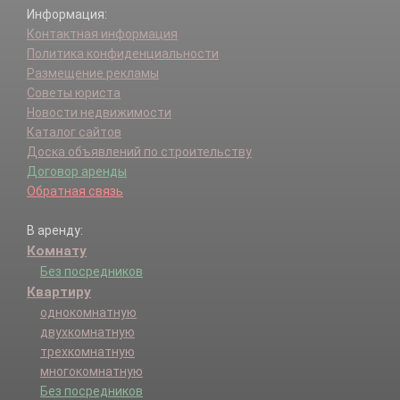
Информация:
Контактная информация
Политика конфиденциальности
Размещение рекламы
Советы юриста
Новости недвижимости
Каталог сайтов
Доска объявлений по строительству
Договор аренды
Обратная связь
В аренду:
Комнату
Без посредников
Квартиру
однокомнатную
двухкомнатную
трехкомнатную
многокомнатную
Без посредников