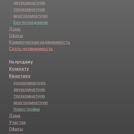
двухкомнатную
трехкомнатную
многокомнатную
Без посредников
Дома
Офисы
Коммерческая недвижимость
Сдать недвижимость
На продажу:
Комнату
Квартиру
однокомнатную
двухкомнатную
трехкомнатную
многокомнатную
Новостройки
Дома
Участок
Офисы