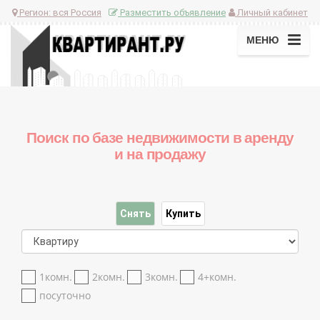
Регион:
вся Россия
Разместить объявление
Личный кабинет
МЕНЮ
Поиск по базе недвижимости в аренду
и на продажу
Снять
Купить
1комн.
2комн.
3комн.
4+комн.
посуточно