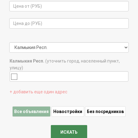
Калмыкия Респ.
(уточнить город, населенный пункт,
улицу)
+ добавить еще один адрес
Все объявления
Новостройки
Без посредников