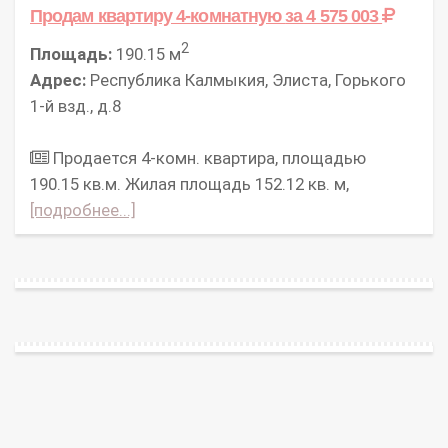
Продам квартиру 4-комнатную
за 4 575 003
2
Площадь:
190.15 м
Адрес:
Республика Калмыкия, Элиста, Горького
1-й взд., д.8
Продается 4-комн. квартира, площадью
190.15 кв.м. Жилая площадь 152.12 кв. м,
[подробнее...]