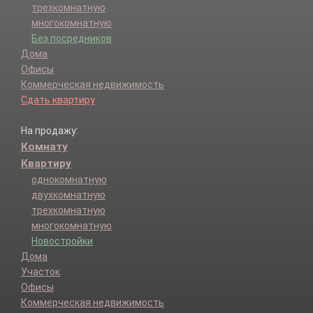
трехкомнатную
многокомнатную
Без посредников
Дома
Офисы
Коммерческая недвижимость
Сдать квартиру
На продажу:
Комнату
Квартиру
однокомнатную
двухкомнатную
трехкомнатную
многокомнатную
Новостройки
Дома
Участок
Офисы
Коммерческая недвижимость